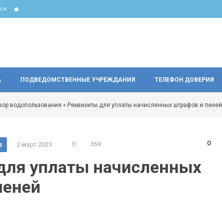
ск
А
ПОДВЕДОМСТВЕННЫЕ УЧРЕЖДАНИЯ
ТЕЛЕФОН ДОВЕРИЯ
вор водопользования
» Реквизиты для уплаты начисленных штрафов и пеней
0
0
369
я
2 март 2023
для уплаты начисленных
пеней