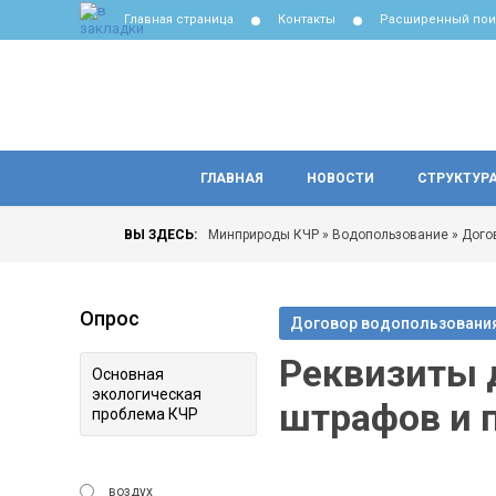
Главная страница
Контакты
Расширенный пои
ГЛАВНАЯ
НОВОСТИ
СТРУКТУР
ВЫ ЗДЕСЬ:
Минприроды КЧР
»
Водопользование
»
Дого
Опрос
Договор водопользовани
Реквизиты 
Основная
экологическая
штрафов и 
проблема КЧР
воздух