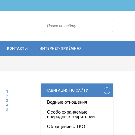
КОНТАКТЫ
ИНТЕРНЕТ-ПРИЁМНАЯ
НАВИГАЦИЯ ПО САЙТУ
1
2
3
Водные отношения
4
5
Особо охраняемые
природные территории
Обращение с ТКО