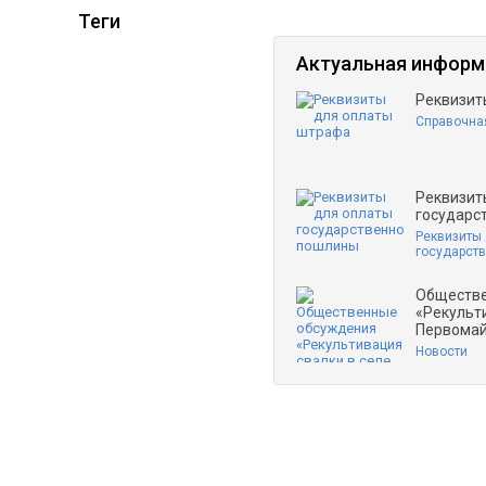
Теги
Актуальная информ
Реквизит
Справочна
Реквизит
государс
Реквизиты
государст
Обществ
«Рекульт
Первомай
Новости