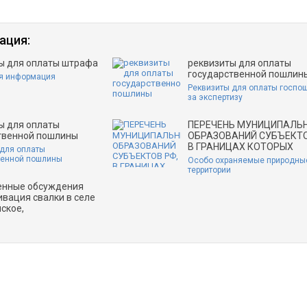
ация:
ы для оплаты штрафа
реквизиты для оплаты
государственной пошлин
я информация
Реквизиты для оплаты госпо
за экспертизу
ы для оплаты
ПЕРЕЧЕНЬ МУНИЦИПАЛЬ
твенной пошлины
ОБРАЗОВАНИЙ СУБЪЕКТО
В ГРАНИЦАХ КОТОРЫХ
 для оплаты
венной пошлины
Особо охраняемые природны
территории
енные обсуждения
ивация свалки в селе
ское,