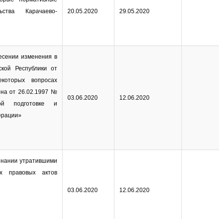
ства Карачаево-
20.05.2020
29.05.2020
есении изменения в
ской Республики от
оторых вопросах
на от 26.02.1997 №
03.06.2020
12.06.2020
ой подготовке и
ерации»
знании утратившими
х правовых актов
03.06.2020
12.06.2020