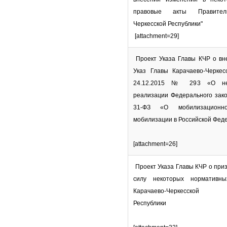
правовые акты Правитель
Черкесской Республики"
[attachment=29]
Проект Указа Главы КЧР о вн
Указ Главы Карачаево-Черкес
24.12.2015 № 293 «О нек
реализации Федерального зако
31-ФЗ «О мобилизационн
мобилизации в Российской Фед
[attachment=26]
Проект Указа Главы КЧР о при
силу некоторых нормативны
Карачаево-Черкесской
Республики