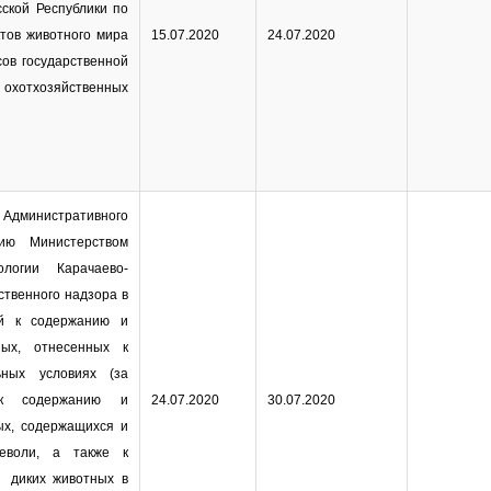
ской Республики по
тов животного мира
15.07.2020
24.07.2020
сов государственной
отхозяйственных
дминистративного
ию Министерством
логии Карачаево-
ственного надзора в
ий к содержанию и
ных, отнесенных к
ных условиях (за
 к содержанию и
24.07.2020
30.07.2020
ых, содержащихся и
еволи, а также к
 диких животных в