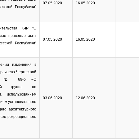
07.05.2020
16.05.2020
есской Республики"
ительства КЧР "О
орые правовые акты
07.05.2020
16.05.2020
есской Республики"
сении изменения в
чаево-Черкесской
2014 № 69-р «О
очей группе по
а использованием
03.06.2020
12.06.2020
нием установленного
его архитектурного
ско-рекреационного