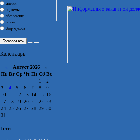
свалки
водоемы
обезлесение
почва
сбор мусора
Голосовать
Календарь
«
Август 2026 »
Пн
Вт
Ср
Чт
Пт
Сб
Вс
1
2
3
4
5
6
7
8
9
10
11
12
13
14
15
16
17
18
19
20
21
22
23
24
25
26
27
28
29
30
31
Теги