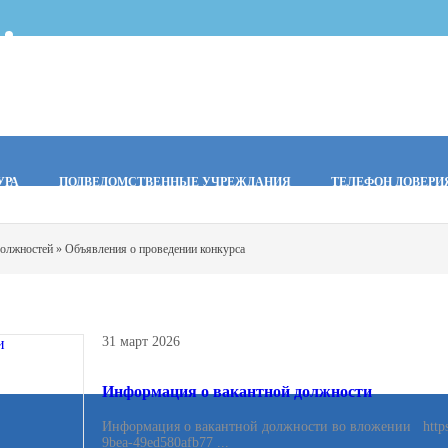
УРА
ПОДВЕДОМСТВЕННЫЕ УЧРЕЖДАНИЯ
ТЕЛЕФОН ДОВЕРИ
должностей
» Объявления о проведении конкурса
31 март 2026
Информация о вакантной должности
Информация о вакантной должности во вложении https://
9bea-49ed580afb77 ...