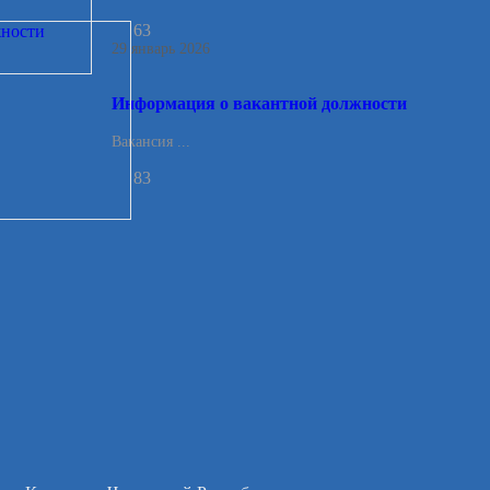
63
29 январь 2026
Информация о вакантной должности
Вакансия ...
83