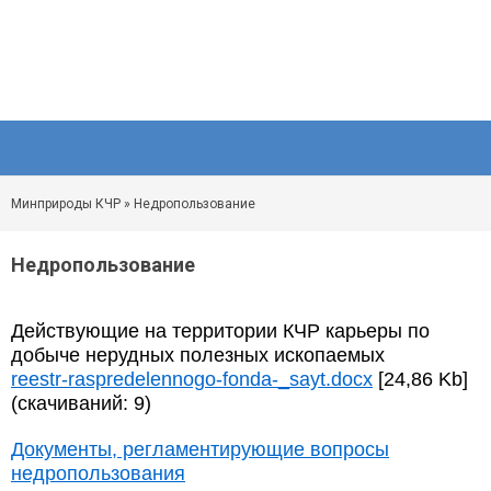
Минприроды КЧР
» Недропользование
Недропользование
Действующие на территории КЧР карьеры по
добыче нерудных полезных ископаемых
reestr-raspredelennogo-fonda-_sayt.docx
[24,86 Kb]
(cкачиваний: 9)
Документы, регламентирующие вопросы
недропользования