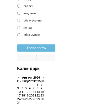
свалки
водоемы
обезлесение
почва
сбор мусора
Голосовать
Календарь
«
Август 2026 »
Пн
Вт
Ср
Чт
Пт
Сб
Вс
1
2
3
4
5
6
7
8
9
10
11
12
13
14
15
16
17
18
19
20
21
22
23
24
25
26
27
28
29
30
31