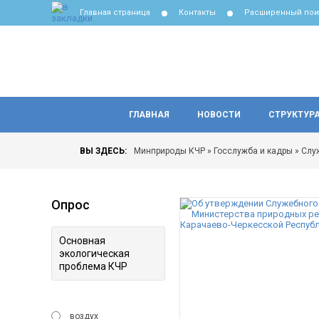
Главная страница
Контакты
Расширенный пои
ГЛАВНАЯ
НОВОСТИ
СТРУКТУР
ВЫ ЗДЕСЬ:
Минприроды КЧР
»
Госслужба и кадры
» Слу
Опрос
Основная
экологическая
проблема КЧР
воздух