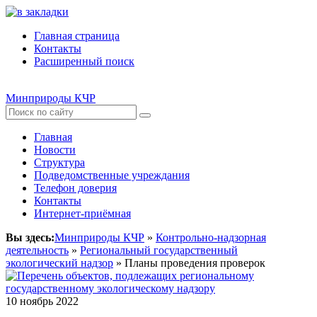
Главная страница
Контакты
Расширенный поиск
Минприроды КЧР
Главная
Новости
Структура
Подведомственные учреждания
Телефон доверия
Контакты
Интернет-приёмная
Вы здесь:
Минприроды КЧР
»
Контрольно-надзорная
деятельность
»
Региональный государственный
экологический надзор
» Планы проведения проверок
10 ноябрь 2022