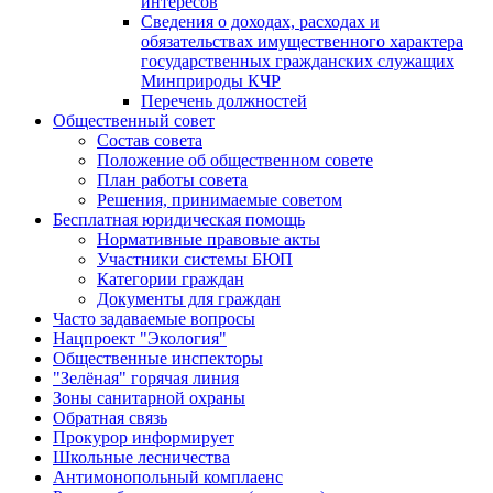
интересов
Сведения о доходах, расходах и
обязательствах имущественного характера
государственных гражданских служащих
Минприроды КЧР
Перечень должностей
Общественный совет
Состав совета
Положение об общественном совете
План работы совета
Решения, принимаемые советом
Бесплатная юридическая помощь
Нормативные правовые акты
Участники системы БЮП
Категории граждан
Документы для граждан
Часто задаваемые вопросы
Нацпроект "Экология"
Общественные инспекторы
"Зелёная" горячая линия
Зоны санитарной охраны
Обратная связь
Прокурор информирует
Школьные лесничества
Антимонопольный комплаенс