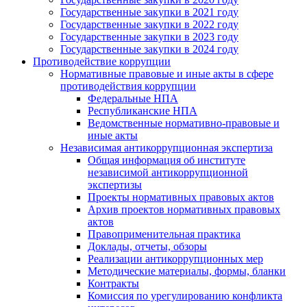
Государственные закупки в 2021 году
Государственные закупки в 2022 году
Государственные закупки в 2023 году
Государственные закупки в 2024 году
Противодействие коррупции
Нормативные правовые и иные акты в сфере
противодействия коррупции
Федеральные НПА
Республиканские НПА
Ведомственные нормативно-правовые и
иные акты
Независимая антикоррупционная экспертиза
Общая информация об институте
независимой антикоррупционной
экспертизы
Проекты нормативных правовых актов
Архив проектов нормативных правовых
актов
Правоприменительная практика
Доклады, отчеты, обзоры
Реализации антикоррупционных мер
Методические материалы, формы, бланки
Контракты
Комиссия по урегулированию конфликта