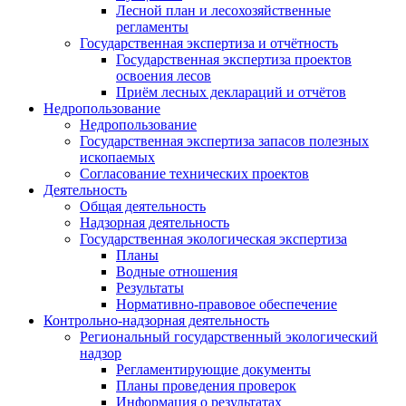
Лесной план и лесохозяйственные
регламенты
Государственная экспертиза и отчётность
Государственная экспертиза проектов
освоения лесов
Приём лесных деклараций и отчётов
Недропользование
Недропользование
Государственная экспертиза запасов полезных
ископаемых
Согласование технических проектов
Деятельность
Общая деятельность
Надзорная деятельность
Государственная экологическая экспертиза
Планы
Водные отношения
Результаты
Нормативно-правовое обеспечение
Контрольно-надзорная деятельность
Региональный государственный экологический
надзор
Регламентирующие документы
Планы проведения проверок
Информация о результатах