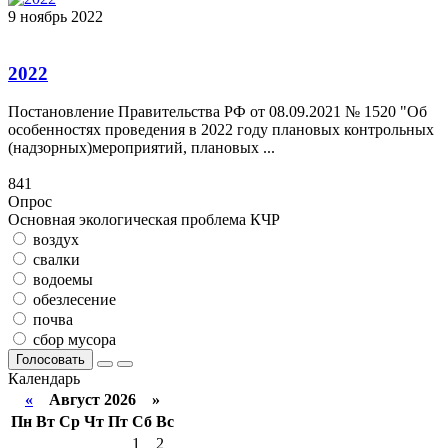
9 ноябрь 2022
2022
Постановление Правительства РФ от 08.09.2021 № 1520 "Об
особенностях проведения в 2022 году плановых контрольных
(надзорных)мероприятий, плановых ...
841
Опрос
Основная экологическая проблема КЧР
воздух
свалки
водоемы
обезлесение
почва
сбор мусора
Голосовать
Календарь
«
Август 2026 »
Пн
Вт
Ср
Чт
Пт
Сб
Вс
1
2