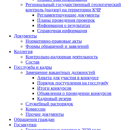
Региональный государственный геологический
контроль (надзор) на территории КЧР
Регламентирующие документы
Планы проведения проверок
Информация о результатах
Справочная информация
Документы
Нормативно-правовые акты
Формы обращений и заявлений
Коллегия
Контрольно-надзорная деятельность
Состав
Госслужба и кадры
Замещение вакантных должностей
Анкета для участия в конкурсе
Порядок поступления на госслужбу
Итоги конкурсов
Объявления о проведении конкурсов
Кадровый резерв
Служебный распорядок
Комиссии
Прочие документы
Обращения граждан
Госзакупки
Государственные закупки в 2020 году