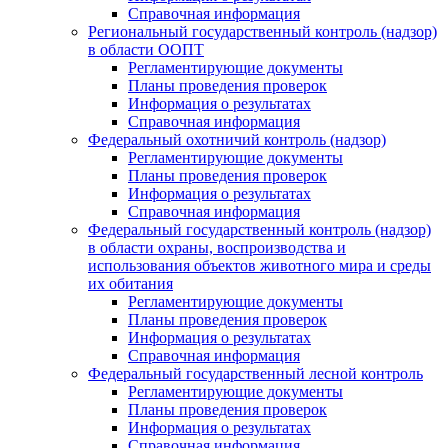
Справочная информация
Региональный государственный контроль (надзор)
в области ООПТ
Регламентирующие документы
Планы проведения проверок
Информация о результатах
Справочная информация
Федеральный охотничий контроль (надзор)
Регламентирующие документы
Планы проведения проверок
Информация о результатах
Справочная информация
Федеральный государственный контроль (надзор)
в области охраны, воспроизводства и
использования объектов животного мира и среды
их обитания
Регламентирующие документы
Планы проведения проверок
Информация о результатах
Справочная информация
Федеральный государственный лесной контроль
Регламентирующие документы
Планы проведения проверок
Информация о результатах
Справочная информация