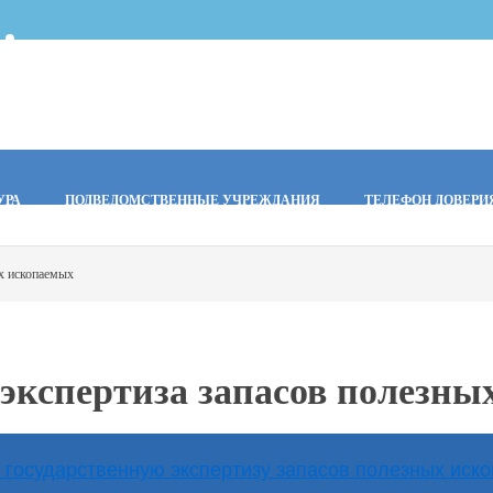
УРА
ПОДВЕДОМСТВЕННЫЕ УЧРЕЖДАНИЯ
ТЕЛЕФОН ДОВЕРИ
ых ископаемых
 экспертиза запасов полезн
государственную экспертизу запасов полезных иск