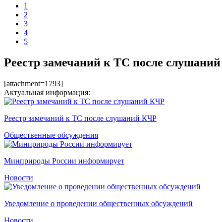
1
2
3
4
5
Реестр замечаний к ТС после слушани
[attachment=1793]
Актуальная информация:
Реестр замечаний к ТС после слушаний КЧР
Общественные обсуждения
Минприроды России информирует
Новости
Уведомление о проведении общественных обсуждений
Новости