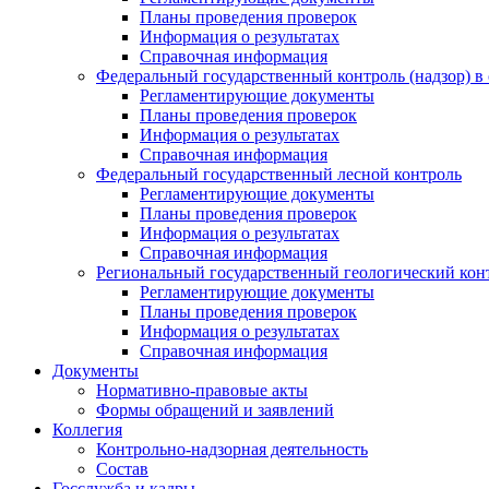
Планы проведения проверок
Информация о результатах
Справочная информация
Федеральный государственный контроль (надзор) в 
Регламентирующие документы
Планы проведения проверок
Информация о результатах
Справочная информация
Федеральный государственный лесной контроль
Регламентирующие документы
Планы проведения проверок
Информация о результатах
Справочная информация
Региональный государственный геологический конт
Регламентирующие документы
Планы проведения проверок
Информация о результатах
Справочная информация
Документы
Нормативно-правовые акты
Формы обращений и заявлений
Коллегия
Контрольно-надзорная деятельность
Состав
Госслужба и кадры