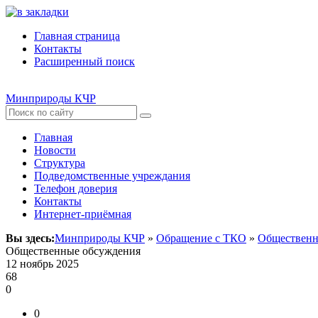
Главная страница
Контакты
Расширенный поиск
Минприроды КЧР
Главная
Новости
Структура
Подведомственные учреждания
Телефон доверия
Контакты
Интернет-приёмная
Вы здесь:
Минприроды КЧР
»
Обращение с ТКО
»
Общественн
Общественные обсуждения
12 ноябрь 2025
68
0
0