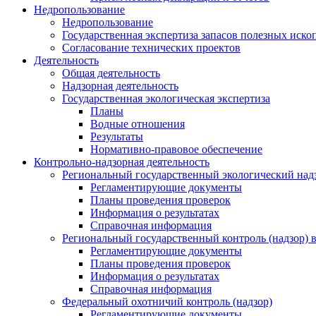
Недропользование
Недропользование
Государственная экспертиза запасов полезных иск
Согласование технических проектов
Деятельность
Общая деятельность
Надзорная деятельность
Государственная экологическая экспертиза
Планы
Водные отношения
Результаты
Нормативно-правовое обеспечение
Контрольно-надзорная деятельность
Региональный государственный экологический над
Регламентирующие документы
Планы проведения проверок
Информация о результатах
Справочная информация
Региональный государственный контроль (надзор)
Регламентирующие документы
Планы проведения проверок
Информация о результатах
Справочная информация
Федеральный охотничий контроль (надзор)
Регламентирующие документы