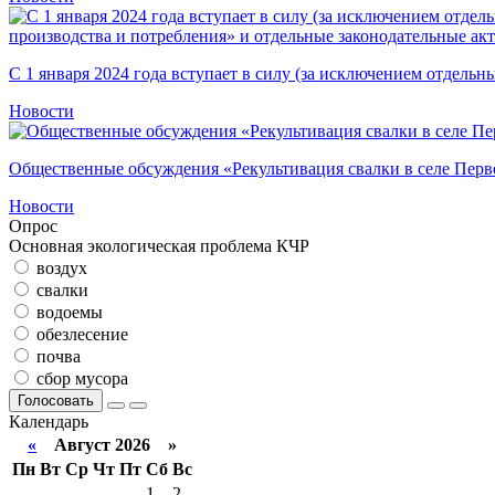
С 1 января 2024 года вступает в силу (за исключением отдельн
Новости
Общественные обсуждения «Рекультивация свалки в селе Перв
Новости
Опрос
Основная экологическая проблема КЧР
воздух
свалки
водоемы
обезлесение
почва
сбор мусора
Голосовать
Календарь
«
Август 2026 »
Пн
Вт
Ср
Чт
Пт
Сб
Вс
1
2