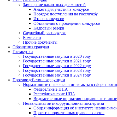
Замещение вакантных должностей
Анкета для участия в конкурсе
Порядок поступления на госслужбу
Итоги конкурсов
Объявления о проведении конкурсов
Кадровый резерв
Служебный распорядок
Комиссии
Прочие документы
Обращения граждан
Госзакупки
Государственные закупки в 2020 году
Государственные закупки в 2021 году
Государственные закупки в 2022 году
Государственные закупки в 2023 году
Государственные закупки в 2024 году
Противодействие коррупции
Нормативные правовые и иные акты в сфере проти
Федеральные НПА
Республиканские НПА
Ведомственные нормативно-правовые и иные
Независимая антикоррупционная экспертиза
Общая информация об институте независимо
Проекты нормативных правовых актов