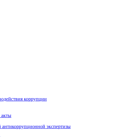
водействия коррупции
 акты
й антикоррупционной экспертизы