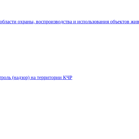
области охраны, воспроизводства и использования объектов жи
роль (надзор) на территории КЧР