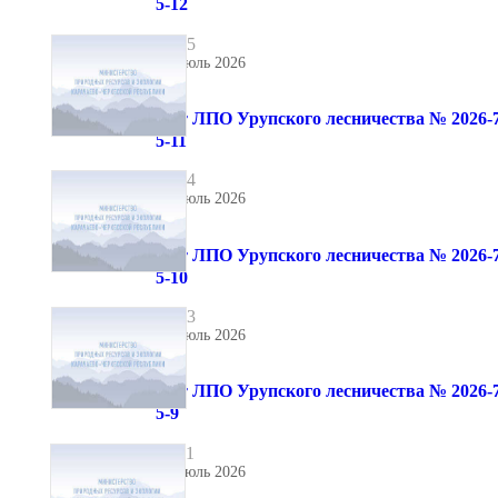
5-12
15
29 июль 2026
Акт ЛПО Урупского лесничества № 2026-7
5-11
14
29 июль 2026
Акт ЛПО Урупского лесничества № 2026-7
5-10
13
29 июль 2026
Акт ЛПО Урупского лесничества № 2026-7
5-9
11
29 июль 2026