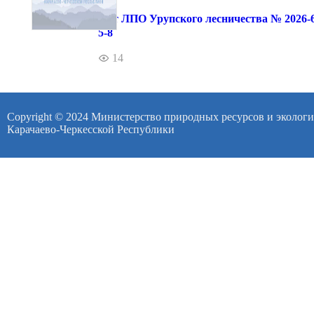
Акт ЛПО Урупского лесничества № 2026-6
5-8
14
Copyright © 2024 Министерство природных ресурсов и эколог
Карачаево-Черкесской Республики