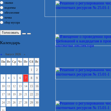
свалки
водоемы
обезлесение
почва
сбор мусора
Голосовать
Календарь
«
Август 2026 »
Пн
Вт
Ср
Чт
Пт
Сб
Вс
1
2
3
4
5
6
7
8
9
10
11
12
13
14
15
16
17
18
19
20
21
22
23
24
25
26
27
28
29
30
31