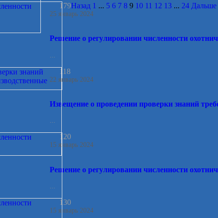
179
Назад
1
...
5
6
7
8
9
10
11
12
13
...
24
Дальше
25 январь 2024
Решение о регулировании численности охотнич
...
118
22 январь 2024
Извещение о проведении проверки знаний треб
...
120
15 январь 2024
Решение о регулировании численности охотнич
...
130
15 январь 2024