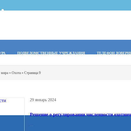
УРА
ПОДВЕДОМСТВЕННЫЕ УЧРЕЖДАНИЯ
ТЕЛЕФОН ДОВЕРИ
о мира
»
Охота
» Страница 9
29 январь 2024
Решение о регулировании численности охотнич
...