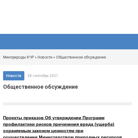
Минприроды КЧР
»
Новости
» Общественное обсуждение
Новости
28 сентябрь 2021
Общественное обсуждение
Проекты приказов Об утверждении Программ
профилактики рисков причинения вреда (ущерба)
охраняемым законом ценностям при
осуществлении Министерством природных ресурсов