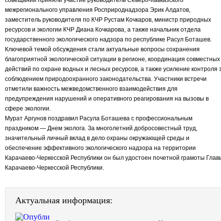
межрегионального управления Росприроднадзора Эрик Алдатов,
заместитель руководителя по КЧР Рустам Кочкаров, министр природных
ресурсов и экологии КЧР Диана Кочкарова, а также начальник отдела
государственного экологического надзора по республике Расул Боташев.
Ключевой темой обсуждения стали актуальные вопросы сохранения
благоприятной экологической ситуации в регионе, координация совместных
действий по охране водных и лесных ресурсов, а также усиление контроля 
соблюдением природоохранного законодательства. Участники встречи
отметили важность межведомственного взаимодействия для
предупреждения нарушений и оперативного реагирования на вызовы в
сфере экологии.
Мурат Аргунов поздравил Расула Боташева с профессиональным
праздником — Днем эколога. За многолетний добросовестный труд,
значительный личный вклад в дело охраны окружающей среды и
обеспечение эффективного экологического надзора на территории
Карачаево-Черкесской Республики он был удостоен почетной грамоты Глав
Карачаево-Черкесской Республики.
Актуальная информация: