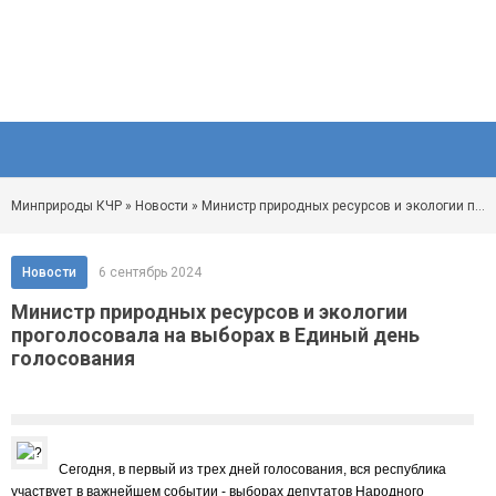
Минприроды КЧР
»
Новости
» Министр природных ресурсов и экологии проголосовала на выборах в Единый день голосования
Новости
6 сентябрь 2024
Министр природных ресурсов и экологии
проголосовала на выборах в Единый день
голосования
Сегодня, в первый из трех дней голосования, вся республика
участвует в важнейшем событии - выборах депутатов Народного