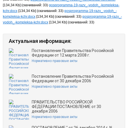
[134,34 Kb] (cкачиваний: 33)
gosprogramma-19-razv_-vodoh_-kompleksa-
kchr.docx
[134,34 Kb] (cкачиваний: 33)
gosprogramma-19-razv_-vodoh_-
kompleksa-kchr.docx
[134,34 Kb] (cкачиваний: 33)
gosprogramma-19-razv_-
vodoh_-kompleksa-kchr.docx
[134,34 Kb] (cкачиваний: 33)
Актуальная информация:
Постановление Правительства Российской
Федерации от 12 марта 2008 г.
Нормативно правовые акты
Постановление Правительства Российской
Федерации от 30 декабря 2006
Нормативно правовые акты
ПРАВИТЕЛЬСТВО РОССИЙСКОЙ
ФЕДЕРАЦИИ ПОСТАНОВЛЕНИЕ от 30
декабря 2006
Нормативно правовые акты
ПОСТАНОВЛЕНИЕ " от 26 декабря 2014 г. N