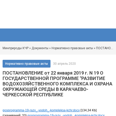
Минприроды КЧР
»
Документы
»
Нормативно правовые акты
» ПОСТАНОВЛЕНИЕ от 22 января 2019 г. N 19 О ГОСУДАРСТВЕННОЙ ПРОГРАММЕ "РАЗВИТИЕ ВОДОХОЗЯЙСТВЕННОГО КОМПЛЕКСА И ОХРАНА ОКРУЖАЮЩЕЙ СРЕДЫ В КАРАЧАЕВО-ЧЕРКЕССКОЙ РЕСПУБЛИКЕ
Нормативно правовые акты
30 апрель 2020
ПОСТАНОВЛЕНИЕ от 22 января 2019 г. N 19 О
ГОСУДАРСТВЕННОЙ ПРОГРАММЕ "РАЗВИТИЕ
ВОДОХОЗЯЙСТВЕННОГО КОМПЛЕКСА И ОХРАНА
ОКРУЖАЮЩЕЙ СРЕДЫ В КАРАЧАЕВО-
ЧЕРКЕССКОЙ РЕСПУБЛИКЕ
gosprogramma-19-razv_-vodoh_-kompleksa-kchr.docx
[134,34 Kb]
(cкачиваний: 33)
gosprogramma-19-razv_-vodoh_-kompleksa-kchr.docx