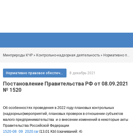
Минприроды КЧР
»
Контрольно-надзорная деятельность
»
Нормативно правовое обеспечение
Нормативно правовое обеспечение
8 декабрь 2021
Постановление Правительства РФ от 08.09.2021
№ 1520
Об особенностях проведения в 2022 году плановых контрольных
(надзорных)мероприятий, плановых проверок в отношении субъектов
малого предпринимательства и о внесении изменений в некоторые акты
Правительства Российской Федерации
1520-08_09_2020.rar
[13,01 Kb] (cкачиваний: 4)