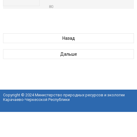
80
Назад
Дальше
Copyright © 2024 Министерство природных ресурсов и экологии
Карачаево-Черкесской Республики