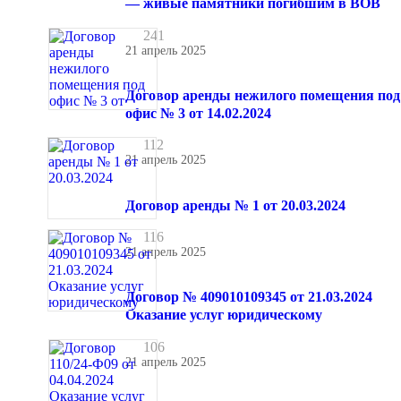
— живые памятники погибшим в ВОВ
241
21 апрель 2025
Договор аренды нежилого помещения под
офис № 3 от 14.02.2024
112
21 апрель 2025
Договор аренды № 1 от 20.03.2024
116
21 апрель 2025
Договор № 409010109345 от 21.03.2024
Оказание услуг юридическому
106
21 апрель 2025