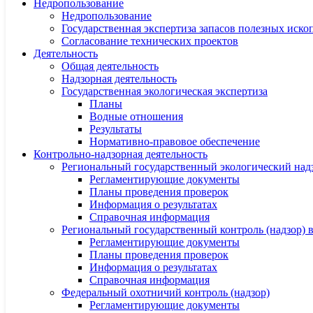
Недропользование
Недропользование
Государственная экспертиза запасов полезных иск
Согласование технических проектов
Деятельность
Общая деятельность
Надзорная деятельность
Государственная экологическая экспертиза
Планы
Водные отношения
Результаты
Нормативно-правовое обеспечение
Контрольно-надзорная деятельность
Региональный государственный экологический над
Регламентирующие документы
Планы проведения проверок
Информация о результатах
Справочная информация
Региональный государственный контроль (надзор)
Регламентирующие документы
Планы проведения проверок
Информация о результатах
Справочная информация
Федеральный охотничий контроль (надзор)
Регламентирующие документы