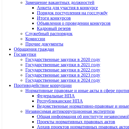
Замещение вакантных должностей
Анкета для участия в конкурсе
Порядок поступления на госслужбу
Итоги конкурсов
Объявления о проведении конкурсов
Кадровый резерв
Служебный распорядок
Комиссии
Прочие документы
Обращения граждан
Госзакупки
Государственные закупки в 2020 году
Государственные закупки в 2021 году
Государственные закупки в 2022 году
Государственные закупки в 2023 году
Государственные закупки в 2024 году
Противодействие коррупции
Нормативные правовые и иные акты в сфере проти
Федеральные НПА
Республиканские НПА
Ведомственные нормативно-правовые и иные
Независимая антикоррупционная экспертиза
Общая информация об институте независимо
Проекты нормативных правовых актов
Архив проектов нормативных правовых акто