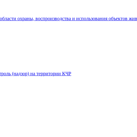
области охраны, воспроизводства и использования объектов жи
роль (надзор) на территории КЧР