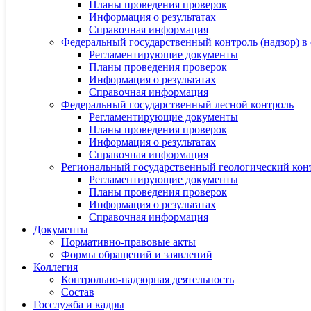
Планы проведения проверок
Информация о результатах
Справочная информация
Федеральный государственный контроль (надзор) в 
Регламентирующие документы
Планы проведения проверок
Информация о результатах
Справочная информация
Федеральный государственный лесной контроль
Регламентирующие документы
Планы проведения проверок
Информация о результатах
Справочная информация
Региональный государственный геологический конт
Регламентирующие документы
Планы проведения проверок
Информация о результатах
Справочная информация
Документы
Нормативно-правовые акты
Формы обращений и заявлений
Коллегия
Контрольно-надзорная деятельность
Состав
Госслужба и кадры