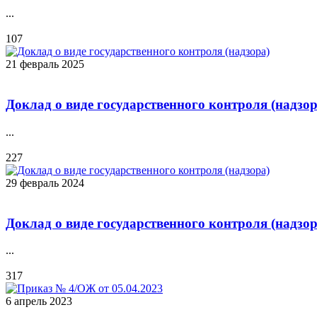
...
107
21 февраль 2025
Доклад о виде государственного контроля (надзор
...
227
29 февраль 2024
Доклад о виде государственного контроля (надзор
...
317
6 апрель 2023