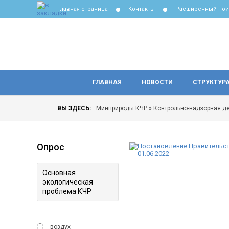
Главная страница
Контакты
Расширенный пои
ГЛАВНАЯ
НОВОСТИ
СТРУКТУР
ВЫ ЗДЕСЬ:
Минприроды КЧР
»
Контрольно-надзорная д
Опрос
Основная
экологическая
проблема КЧР
воздух