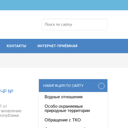
КОНТАКТЫ
ИНТЕРНЕТ-ПРИЁМНАЯ
НАВИГАЦИЯ ПО САЙТУ
КЧР №
Водные отношения
Особо охраняемые
1 от
природные территории
становление
еспублики
Обращение с ТКО