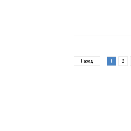
Назад
1
2