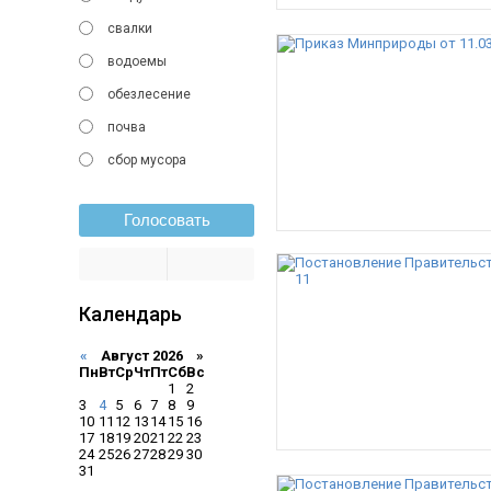
свалки
водоемы
обезлесение
почва
сбор мусора
Голосовать
Календарь
«
Август 2026 »
Пн
Вт
Ср
Чт
Пт
Сб
Вс
1
2
3
4
5
6
7
8
9
10
11
12
13
14
15
16
17
18
19
20
21
22
23
24
25
26
27
28
29
30
31